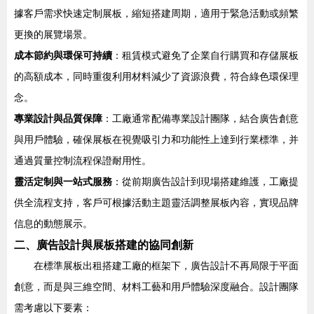
據客戶需求快速定制展板，縮短搭建周期，適用于緊急活動或頻繁
更換的展覽場景。
成本節約與環保可持續
：租賃模式避免了企業自行購買和存儲展板
的高額成本，同時重復利用材料減少了資源浪費，符合綠色環保理
念。
專業設計與品質保障
：工廠通常配備專業設計團隊，結合廣告創意
與用戶體驗，確保展板在視覺吸引力和功能性上達到行業標準，并
通過質量控制流程保證耐用性。
靈活定制與一站式服務
：從前期廣告設計到現場搭建維護，工廠提
供全流程支持，客戶可根據活動主題靈活調整展板內容，實現品牌
信息的動態展示。
二、廣告設計與展板搭建的協同創新
在標準展板出租搭建工廠的框架下，廣告設計不再局限于平面
創意，而是與三維空間、材料工藝和用戶體驗深度融合。設計團隊
需考慮以下要素：