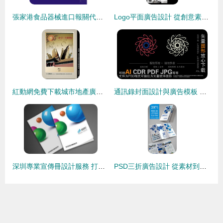
張家港食品器械進口報關代理公司選擇指南
Logo平面廣告設計 從創意素材到高效模板的應用指南
紅動網免費下載城市地產廣告設計PSD素材，助力專業廣告創意
通訊錄封面設計與廣告模板 匯圖網代理代辦一站式服務
深圳專業宣傳冊設計服務 打造公司形象與產品價值的視覺橋梁
PSD三折廣告設計 從素材到模板，一站式代理代辦指南