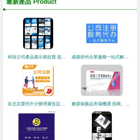
最新產品
Product
科技公司產品展示易拉寶 提升品牌專業形象的利器——豬八戒網廣告設計
成都崇州企業服務一站式解決方案 從公司注冊到代理記賬與廣告設計
在北京委托中介辦理廣告設計公司執照的費用解析與指南
糖尿病藥品市場機遇 招商、代理與專業廣告設計策略