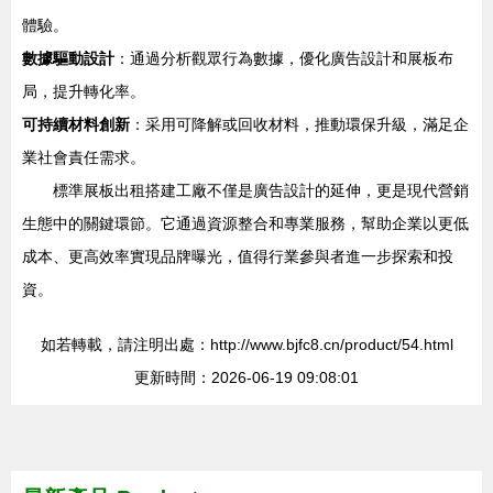
體驗。
數據驅動設計
：通過分析觀眾行為數據，優化廣告設計和展板布
局，提升轉化率。
可持續材料創新
：采用可降解或回收材料，推動環保升級，滿足企
業社會責任需求。
標準展板出租搭建工廠不僅是廣告設計的延伸，更是現代營銷
生態中的關鍵環節。它通過資源整合和專業服務，幫助企業以更低
成本、更高效率實現品牌曝光，值得行業參與者進一步探索和投
資。
如若轉載，請注明出處：http://www.bjfc8.cn/product/54.html
更新時間：2026-06-19 09:08:01